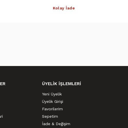
Kolay İade
ER
ÜYELİK İŞLEMLERİ
Yeni Üyelik
Üyelik Girişi
Favorilerim
ri
Sepetim
İade & Değişim