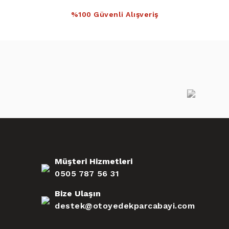
%100 Güvenli Alışveriş
Müşteri Hizmetleri
0505 787 56 31
Bize Ulaşın
destek@otoyedekparcabayi.com