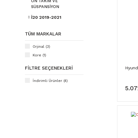
ÖN TAKIM VE
SÜSPANSİYON
İ20 2019-2021
TÜM MARKALAR
Orjinal (3)
Kore (1)
FILTRE SEÇENEKLERI
Hyunda
İndirimli Ürünler (4)
5.07