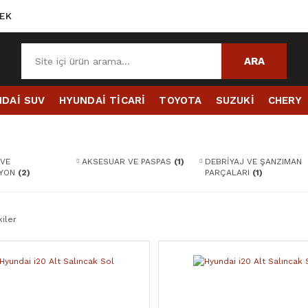
EK
ARA
DAİ SUV
HYUNDAİ TİCARİ
TOYOTA
SUZUKİ
CHERY
 VE
AKSESUAR VE PASPAS
(1)
DEBRİYAJ VE ŞANZIMAN
İYON
(2)
PARÇALARI
(1)
iler