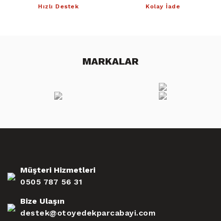
Hızlı Destek
Kolay İade
MARKALAR
Müşteri Hizmetleri
0505 787 56 31
Bize Ulaşın
destek@otoyedekparcabayi.com