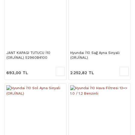
JANT KAPAGI TUTUCU İ10
Hyundai İ10 Sağ Ayna Sinyali
(ORJİNAL) 52960B4100
(ORJİNAL)
693,00 TL
2.252,82 TL