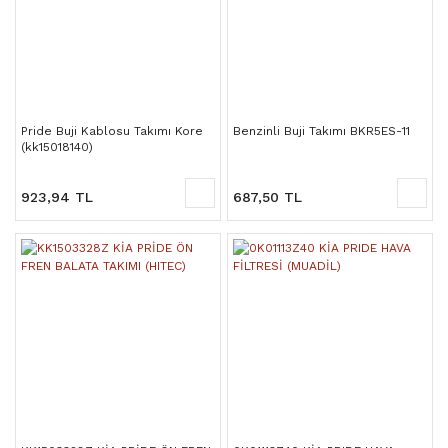
Pride Buji Kablosu Takımı Kore
Benzinli Buji Takımı BKR5ES-11
(kk15018140)
923,94 TL
687,50 TL