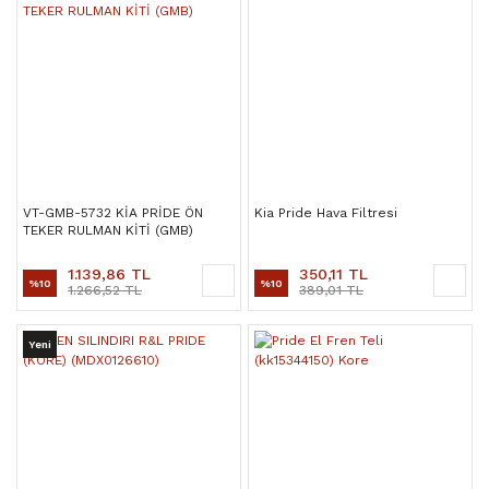
VT-GMB-5732 KİA PRİDE ÖN
Kia Pride Hava Filtresi
TEKER RULMAN KİTİ (GMB)
1.139,86 TL
350,11 TL
%10
%10
1.266,52 TL
389,01 TL
Yeni