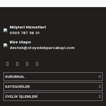
Müşteri Hizmetleri
0505 787 56 31
Bize Ulaşın
destek@otoyedekparcabayi.com
KURUMSAL
KATEGORİLER
ÜYELİK İŞLEMLERİ