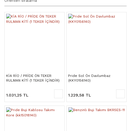
KİA RİO / PRİDE ÖN TEKER
Pride Sol Ön Davlumbaz
RULMAN KİTİ (1 TEKER İÇİNDİR)
(KKY0156140)
1.031,25 TL
1.229,58 TL