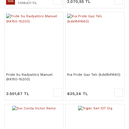
2.070,55 TL
%10
1.198,57 TL
Pride Su Radyatörü Manuel
Kia Pride Gaz Teli (kdx1841660)
(KK150-15200)
3.501,67 TL
835,34 TL