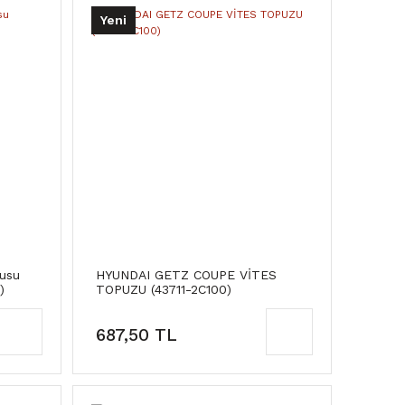
Yeni
tusu
HYUNDAI GETZ COUPE VİTES
)
TOPUZU (43711-2C100)
687,50 TL