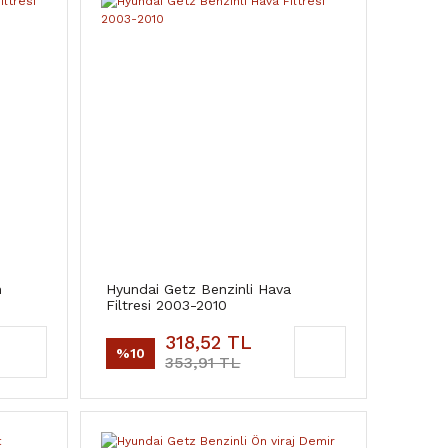
n
Hyundai Getz Benzinli Hava
Filtresi 2003-2010
318,52 TL
%10
353,91 TL