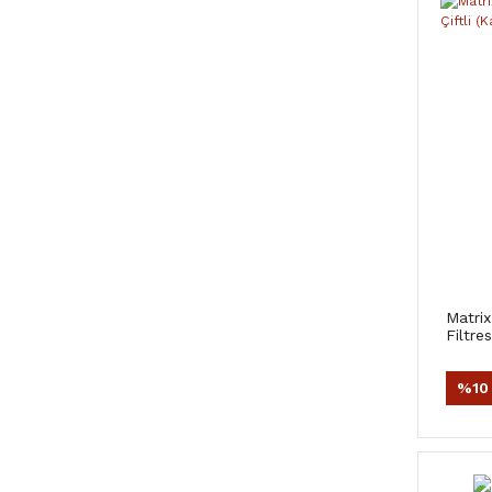
Matrix
Filtres
%10