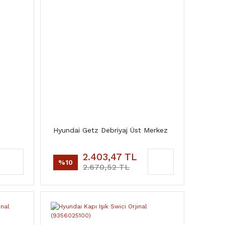
Hyundai Getz Debriyaj Üst Merkez
2.403,47 TL
%10
2.670,52 TL