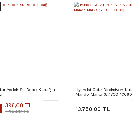
tör Yedek Su Depo Kapağı +
Hyundai Getz Direksiyon Ku
sı
Mando Marka (57700-1C090
396,00 TL
13.750,00 TL
440,00 TL