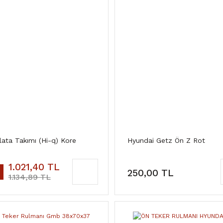
ata Takımı (Hi-q) Kore
Hyundai Getz Ön Z Rot
1.021,40 TL
250,00 TL
1.134,89 TL