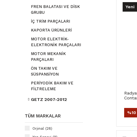
FREN BALATASI VE DİSK
Yeni
GRUBU
İÇ TRİM PARÇALARI
KAPORTA ÜRÜNLERİ
MOTOR ELEKTRİK-
ELEKTRONİK PARÇALARI
MOTOR MEKANİK
PARÇALARI
ÖN TAKIM VE
SÜSPANSİYON
PERİYODİK BAKIM VE
FİLTRELEME
Radya
Conta
GETZ 2007-2012
%10
TÜM MARKALAR
Orjinal (28)