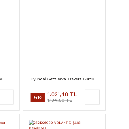
AI
Hyundai Getz Arka Travers Burcu
1.021,40 TL
%10
1.134,89 TL