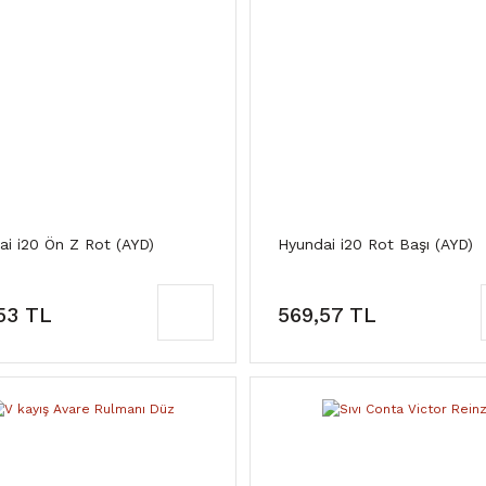
i i20 Ön Z Rot (AYD)
Hyundai i20 Rot Başı (AYD)
53 TL
569,57 TL