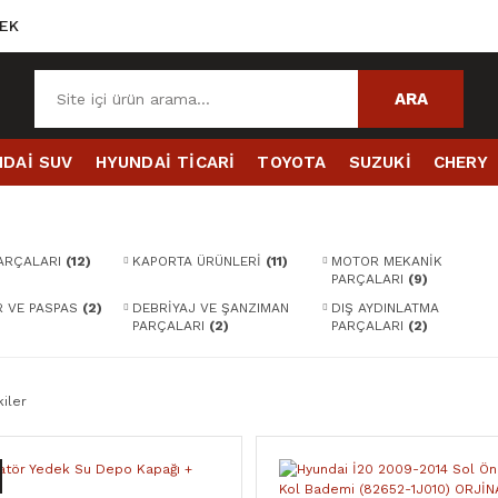
EK
ARA
DAİ SUV
HYUNDAİ TİCARİ
TOYOTA
SUZUKİ
CHERY
PARÇALARI
(12)
KAPORTA ÜRÜNLERİ
(11)
MOTOR MEKANİK
PARÇALARI
(9)
 VE PASPAS
(2)
DEBRİYAJ VE ŞANZIMAN
DIŞ AYDINLATMA
PARÇALARI
(2)
PARÇALARI
(2)
iler