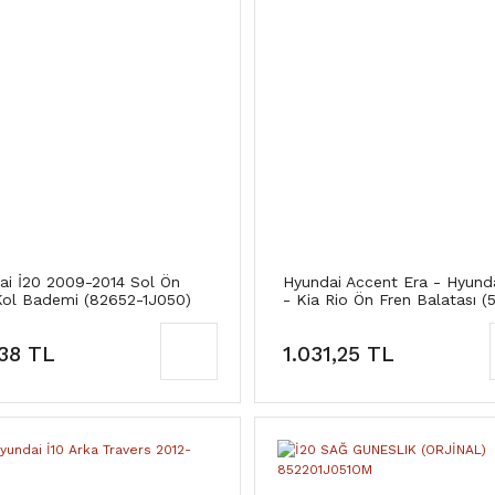
ai İ20 2009-2014 Sol Ön
Hyundai Accent Era - Hyunda
Kol Bademi (82652-1J050)
- Kia Rio Ön Fren Balatası (
1GE00)
38 TL
1.031,25 TL