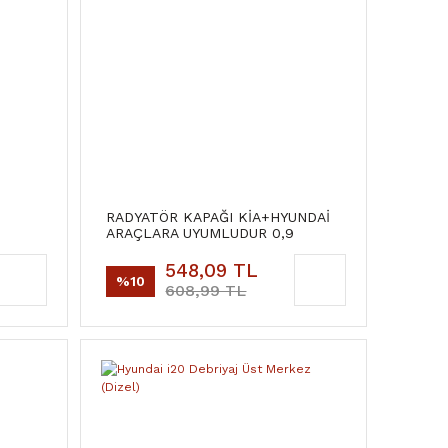
RADYATÖR KAPAĞI KİA+HYUNDAİ
ARAÇLARA UYUMLUDUR 0,9
548,09 TL
%10
608,99 TL