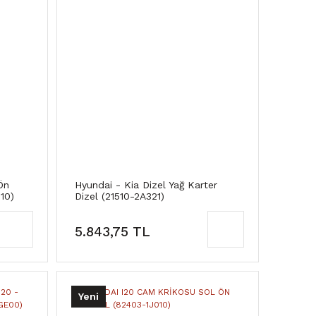
Ön
Hyundai - Kia Dizel Yağ Karter
10)
Dizel (21510-2A321)
5.843,75 TL
Yeni