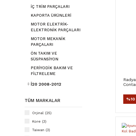
İÇ TRİM PARÇALARI
KAPORTA ÜRÜNLERİ
MOTOR ELEKTRİK-
ELEKTRONİK PARÇALARI
MOTOR MEKANİK
PARÇALARI
ÖN TAKIM VE
SÜSPANSİYON
PERİYODİK BAKIM VE
FİLTRELEME
Radya
İ20 2008-2012
Conta
%10
TÜM MARKALAR
Orjinal (25)
Kore (3)
Taiwan (3)