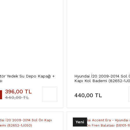
tör Yedek Su Depo Kapağı +
Hyundai İ20 2009-2014 Sol 
sı
Kapı Kol Bademi (82652-1J0
ORJİNAL
396,00 TL
440,00 TL
440,00 TL
Yeni