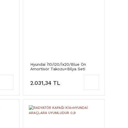
Hyundai İ10/i20/İx20/Blue Ön
Amortisör Takozu+Bilya Seti
(Kore)
2.031,34 TL