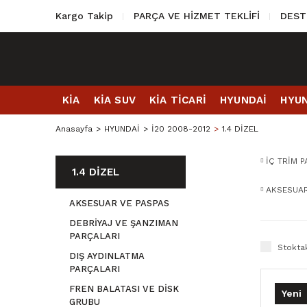
Kargo Takip
PARÇA VE HİZMET TEKLİFİ
DEST
KİA
KİA SUV
KİA TİCARİ
HYUNDAİ
HYUN
Anasayfa
HYUNDAİ
İ20 2008-2012
1.4 DİZEL
İÇ TRİM 
1.4 DİZEL
AKSESUAR
AKSESUAR VE PASPAS
DEBRİYAJ VE ŞANZIMAN
PARÇALARI
Stoktak
DIŞ AYDINLATMA
PARÇALARI
FREN BALATASI VE DİSK
Yeni
GRUBU