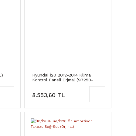
L)
Hyundai İ20 2012-2014 Klima
Kontrol Paneli Orjınal (97250-
4P500)
8.553,60 TL