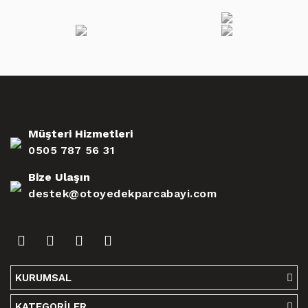
Müşteri Hizmetleri
0505 787 56 31
Bize Ulaşın
destek@otoyedekparcabayi.com
KURUMSAL
KATEGORİLER