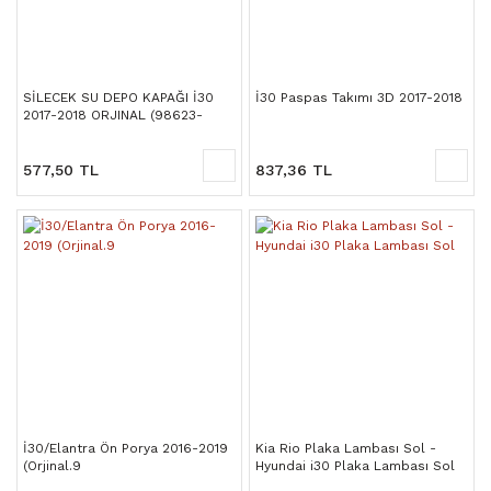
SİLECEK SU DEPO KAPAĞI İ30
İ30 Paspas Takımı 3D 2017-2018
2017-2018 ORJINAL (98623-
G6000)
577,50 TL
837,36 TL
İ30/Elantra Ön Porya 2016-2019
Kia Rio Plaka Lambası Sol -
(Orjinal.9
Hyundai i30 Plaka Lambası Sol