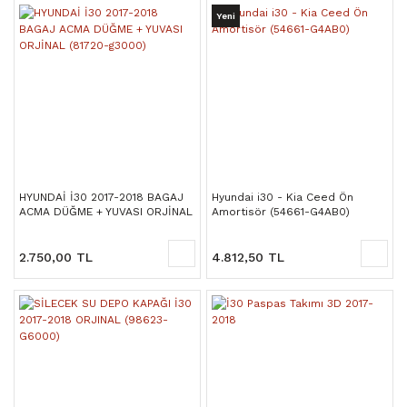
Yeni
HYUNDAİ İ30 2017-2018 BAGAJ
Hyundai i30 - Kia Ceed Ön
ACMA DÜĞME + YUVASI ORJİNAL
Amortisör (54661-G4AB0)
(81720-g3000)
2.750,00 TL
4.812,50 TL