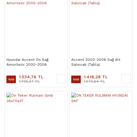
Hyundai Accent Ön Sağ
Accent 2000-2006 Sağ Alt
Amortisör 2000-2006
Salıncak (Tabla)
1.534,74 TL
1.416,28 TL
%10
%10
1.705,27 TL
1.573,64 TL