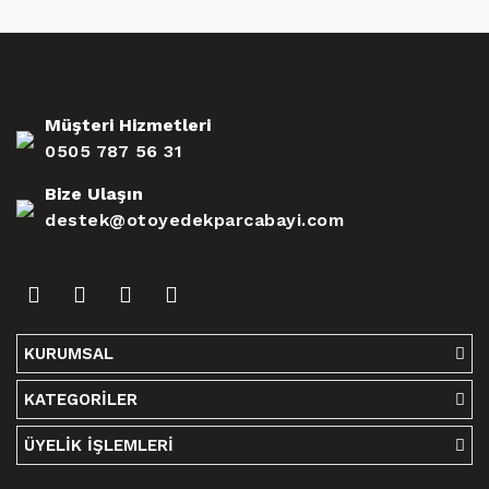
Müşteri Hizmetleri
0505 787 56 31
Bize Ulaşın
destek@otoyedekparcabayi.com
KURUMSAL
KATEGORİLER
ÜYELİK İŞLEMLERİ