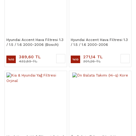
Hyundai Accent Hava Filtresi 1.3
Hyundai Accent Hava Filtresi 1.3
/ 1.5 / 1.6 2000-2006 (Bosch)
/ 1.5 / 1.6 2000-2006
389,60 TL
271,14 TL
%10
%10
432,89 TL
301,26 TL