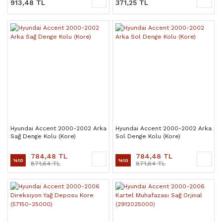
913,48 TL
371,25 TL
Hyundai Accent 2000-2002 Arka
Hyundai Accent 2000-2002 Arka
Sağ Denge Kolu (Kore)
Sol Denge Kolu (Kore)
784,48 TL
784,48 TL
%10
%10
871,64 TL
871,64 TL