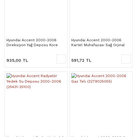
Hyundai Accent 2000-2006
Hyundai Accent 2000-2006
Direksiyon Yağ Deposu Kore
Kartel Muhafazası Sağ Orjinal
(57150-25000)
(2912025000)
935,00 TL
591,72 TL