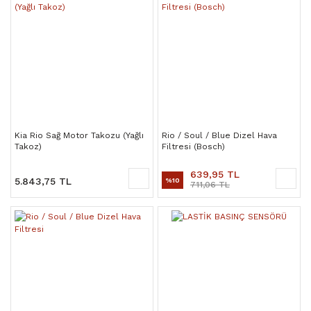
Kia Rio Sağ Motor Takozu (Yağlı
Rio / Soul / Blue Dizel Hava
Takoz)
Filtresi (Bosch)
639,95 TL
5.843,75 TL
%10
711,06 TL