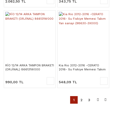
2.062,50 TL
343,75 TL
RİO 12/14 ARKA TAMPON BRAKETI
Kia Rio 2012-2016 -CERATO
(ORJİNAL) 866131W000
2016- Su Fiskiye Memesi Takım
Yan sanayi (98630-3X000)
990,00 TL
548,09 TL
1
2
3