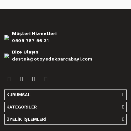
Müşteri Hizmetleri
0505 787 56 31
Bize Ulaşın
destek@otoyedekparcabayi.com
KURUMSAL
KATEGORİLER
ÜYELİK İŞLEMLERİ