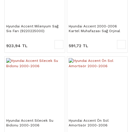
Hyundai Accent Milenyum Sağ
Hyundai Accent 2000-2006
Sis Farı (9220225000)
Kartel Muhafazası Sağ Orjinal
(2912025000)
923,94 TL
591,72 TL
Hyundai Accent Silecek Su
Hyundai Accent Ön Sol
Bidonu 2000-2006
Amortisör 2000-2006