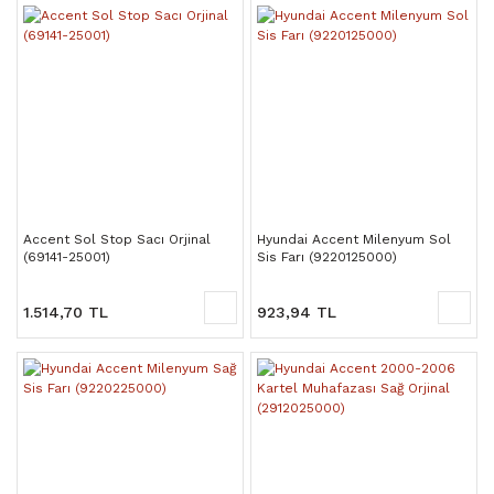
Accent Sol Stop Sacı Orjinal
Hyundai Accent Milenyum Sol
(69141-25001)
Sis Farı (9220125000)
1.514,70 TL
923,94 TL