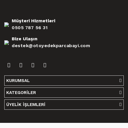
Müşteri Hizmetleri
0505 787 56 31
Bize Ulaşın
destek@otoyedekparcabayi.com
KURUMSAL
KATEGORİLER
ÜYELİK İŞLEMLERİ