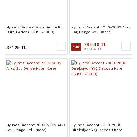
Hyundai Accent Arka Denge Kol
Hyundai Accent 2000-2002 Arka
Burcu Adet (55219-25000)
Sağ Denge Kolu (Kore)
784,48 TL
371,25 TL
%10
871,64 TL
Hyundai Accent 2000-2002 Arka
Hyundai Accent 2000-2006
Sol Denge Kolu (Kore)
Direksiyon Yağ Deposu Kore
(57150-25000)