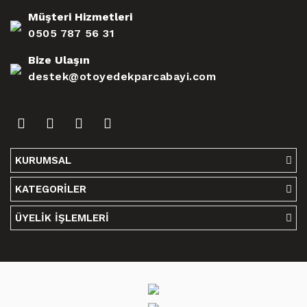
Müşteri Hizmetleri
0505 787 56 31
Bize Ulaşın
destek@otoyedekparcabayi.com
KURUMSAL
KATEGORİLER
ÜYELİK İŞLEMLERİ