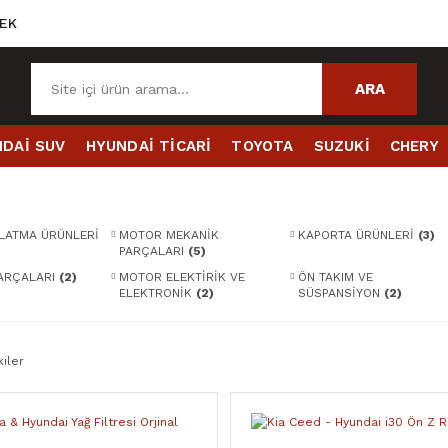
EK
ARA
DAİ SUV
HYUNDAİ TİCARİ
TOYOTA
SUZUKİ
CHERY
NLATMA ÜRÜNLERİ
MOTOR MEKANİK
KAPORTA ÜRÜNLERİ
(3)
PARÇALARI
(5)
PARÇALARI
(2)
MOTOR ELEKTİRİK VE
ÖN TAKIM VE
ELEKTRONİK
(2)
SÜSPANSİYON
(2)
iler