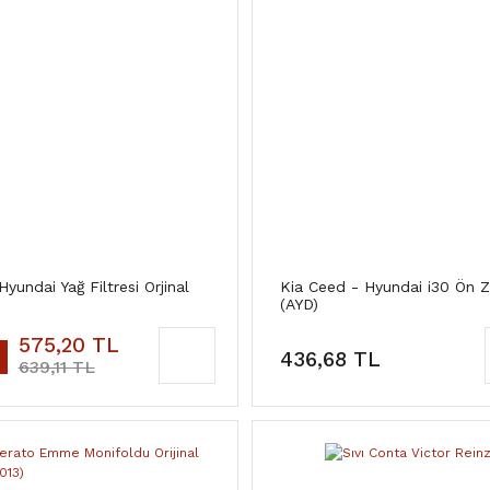
Hyundai Yağ Filtresi Orjinal
Kia Ceed - Hyundai i30 Ön 
(AYD)
575,20 TL
436,68 TL
639,11 TL