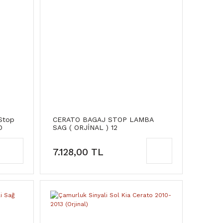
 Stop
CERATO BAGAJ STOP LAMBA
O
SAG ( ORJİNAL ) 12
7.128,00 TL