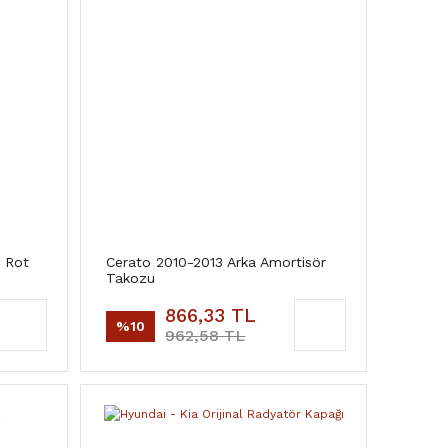
Z Rot
Cerato 2010-2013 Arka Amortisör
Takozu
866,33 TL
%10
962,58 TL