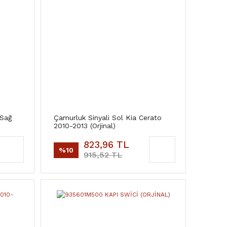
 Sağ
Çamurluk Sinyali Sol Kia Cerato
2010-2013 (Orjinal)
823,96 TL
%10
915,52 TL