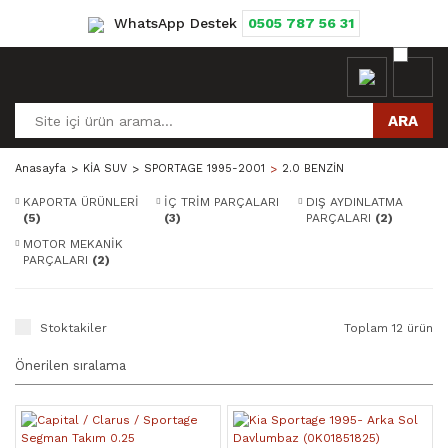
WhatsApp Destek
0505 787 56 31
ARA
Anasayfa
KİA SUV
SPORTAGE 1995-2001
2.0 BENZİN
KAPORTA ÜRÜNLERİ
İÇ TRİM PARÇALARI
DIŞ AYDINLATMA
(5)
(3)
PARÇALARI
(2)
MOTOR MEKANİK
PARÇALARI
(2)
Stoktakiler
Toplam 12 ürün