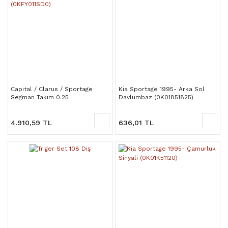
Capital / Clarus / Sportage
Kia Sportage 1995- Arka Sol
Segman Takım 0.25
Davlumbaz (0K01851825)
(0KFY011SD0)
4.910,59 TL
636,01 TL