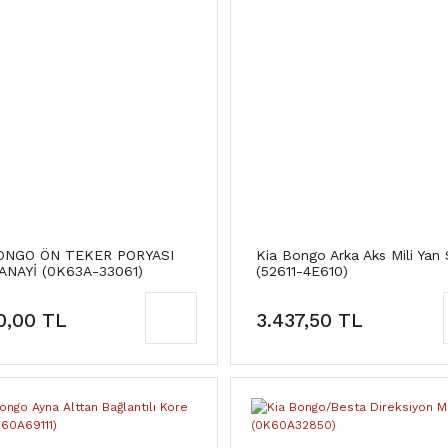
ONGO ÖN TEKER PORYASI
Kia Bongo Arka Aks Mili Yan 
ANAYİ (0K63A-33061)
(52611-4E610)
0,00 TL
3.437,50 TL