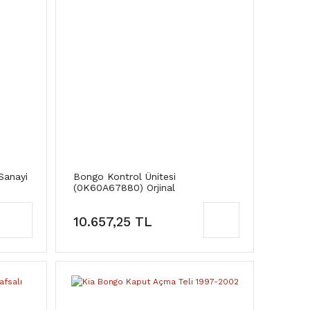
Sanayi
Bongo Kontrol Ünitesi
(0K60A67880) Orjinal
10.657,25 TL