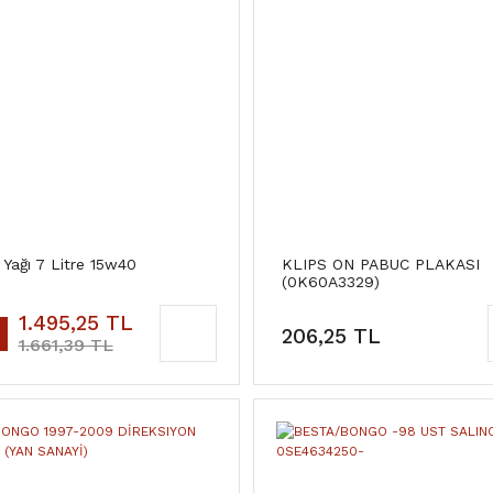
Yağı 7 Litre 15w40
KLIPS ON PABUC PLAKASI
(0K60A3329)
1.495,25 TL
206,25 TL
1.661,39 TL