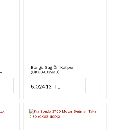
Bongo Sağ Ön Kaliper
-
(0K60A33980)
5.024,13 TL