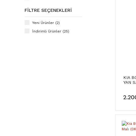
Grat (1)
FILTRE SEÇENEKLERI
Yeni Ürünler (2)
İndirimli Ürünler (25)
KIA B
YAN S
2.20