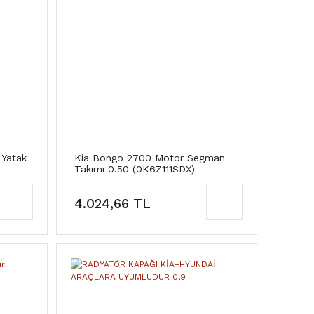
 Yatak
Kia Bongo 2700 Motor Segman
Takımı 0.50 (0K6Z111SDX)
4.024,66 TL