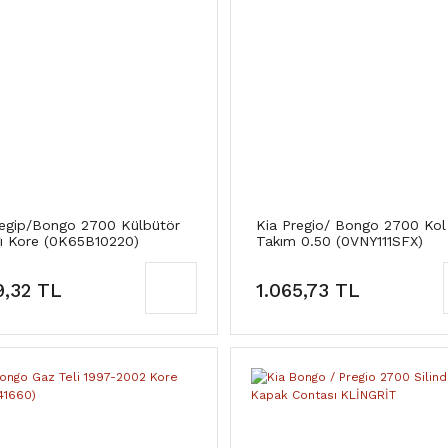
regip/Bongo 2700 Külbütör
Kia Pregio/ Bongo 2700 Kol
ı Kore (0K65B10220)
Takım 0.50 (0VNY111SFX)
9,32 TL
1.065,73 TL