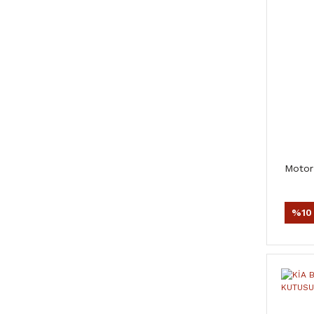
Motor 
%10