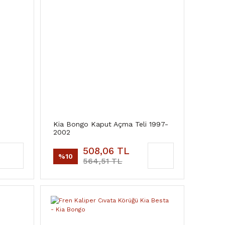
Kia Bongo Kaput Açma Teli 1997-
2002
508,06 TL
%10
564,51 TL