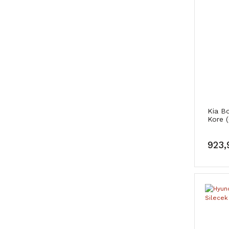
Kia B
Kore 
923,