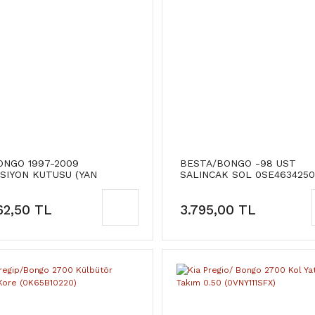
ONGO 1997-2009
BESTA/BONGO -98 UST
SIYON KUTUSU (YAN
SALINCAK SOL 0SE4634250
İ)
62,50 TL
3.795,00 TL