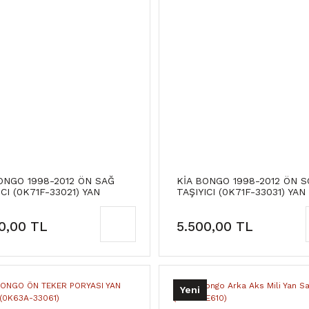
ONGO 1998-2012 ÖN SAĞ
KİA BONGO 1998-2012 ÖN S
ICI (0K71F-33021) YAN
TAŞIYICI (0K71F-33031) YAN
İ
SANAYİ
0,00 TL
5.500,00 TL
Yeni