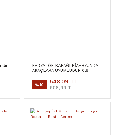
ndir
RADYATÖR KAPAĞI KİA+HYUNDAİ
ARAÇLARA UYUMLUDUR 0,9
548,09 TL
%10
608,99 TL