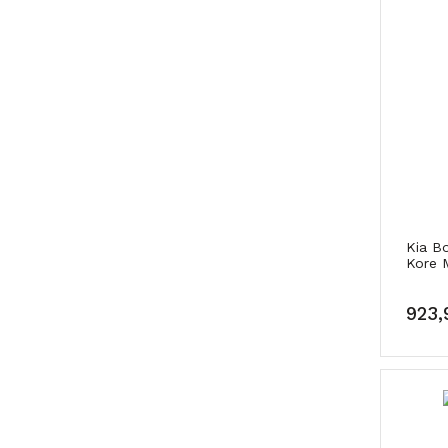
Kia Bo
Kore 
923,