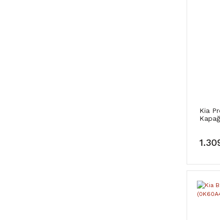
Kia P
Kapağ
1.30