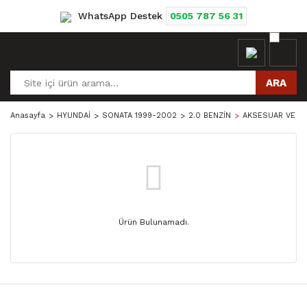
WhatsApp Destek
0505 787 56 31
ARA
Anasayfa
HYUNDAİ
SONATA 1999-2002
2.0 BENZİN
AKSESUAR VE P
Ürün Bulunamadı.