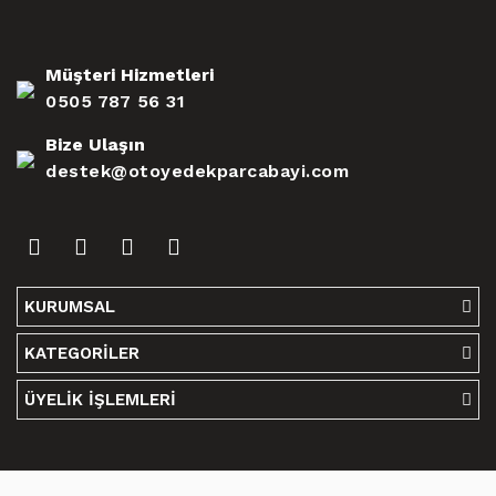
Müşteri Hizmetleri
0505 787 56 31
Bize Ulaşın
destek@otoyedekparcabayi.com
KURUMSAL
KATEGORİLER
ÜYELİK İŞLEMLERİ