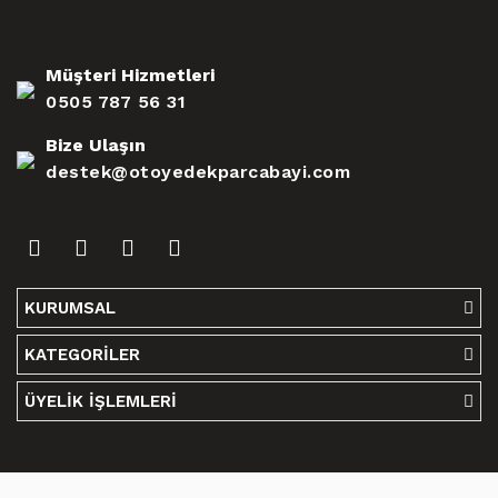
Müşteri Hizmetleri
0505 787 56 31
Bize Ulaşın
destek@otoyedekparcabayi.com
KURUMSAL
KATEGORİLER
ÜYELİK İŞLEMLERİ