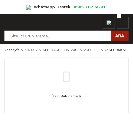
WhatsApp Destek
0505 787 56 31
ARA
Anasayfa
KİA SUV
SPORTAGE 1995-2001
2.0 DİZEL
AKSESUAR VE PA
Ürün Bulunamadı.