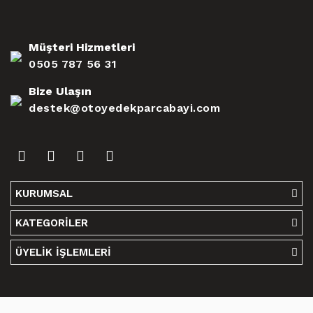
Müşteri Hizmetleri
0505 787 56 31
Bize Ulaşın
destek@otoyedekparcabayi.com
KURUMSAL
KATEGORİLER
ÜYELİK İŞLEMLERİ