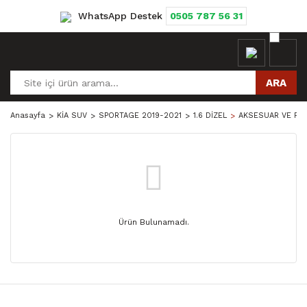
WhatsApp Destek
0505 787 56 31
ARA
Anasayfa
KİA SUV
SPORTAGE 2019-2021
1.6 DİZEL
AKSESUAR VE PA
Ürün Bulunamadı.