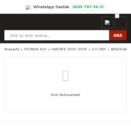
WhatsApp Destek
0505 787 56 31
ARA
Anasayfa
HYUNDAİ SUV
SANTAFE 2000-2005
2.0 CRDİ
AKSESUAR V
Ürün Bulunamadı.