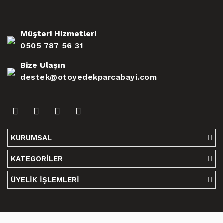
Müşteri Hizmetleri
0505 787 56 31
Bize Ulaşın
destek@otoyedekparcabayi.com
KURUMSAL
KATEGORİLER
ÜYELİK İŞLEMLERİ