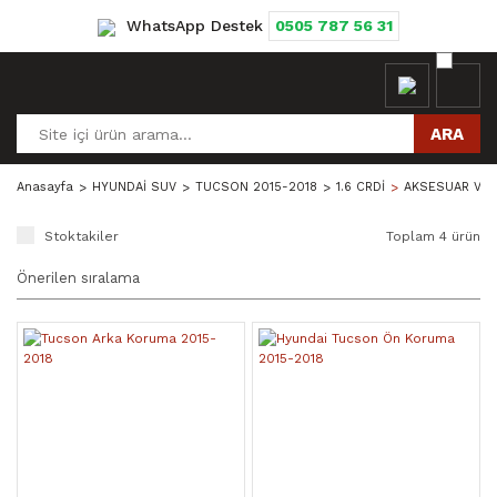
WhatsApp Destek
0505 787 56 31
ARA
Anasayfa
HYUNDAİ SUV
TUCSON 2015-2018
1.6 CRDİ
AKSESUAR VE 
Stoktakiler
Toplam 4 ürün