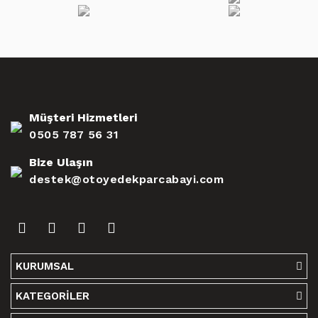
Müşteri Hizmetleri
0505 787 56 31
Bize Ulaşın
destek@otoyedekparcabayi.com
KURUMSAL
KATEGORİLER