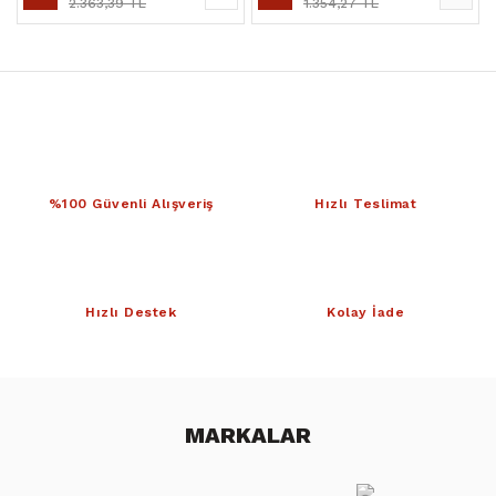
2.363,39 TL
1.354,27 TL
%100 Güvenli Alışveriş
Hızlı Teslimat
Hızlı Destek
Kolay İade
MARKALAR