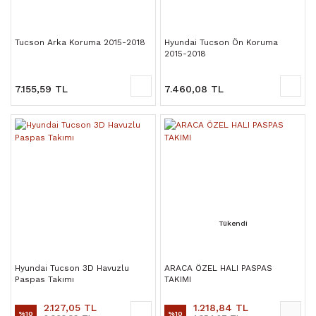
Tucson Arka Koruma 2015-2018
Hyundai Tucson Ön Koruma
2015-2018
7.155,59 TL
7.460,08 TL
Tükendi
Hyundai Tucson 3D Havuzlu
ARACA ÖZEL HALI PASPAS
Paspas Takımı
TAKIMI
2.127,05 TL
1.218,84 TL
%10
%10