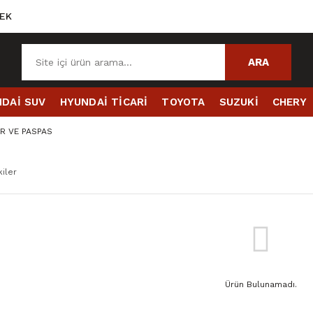
EK
ARA
DAİ SUV
HYUNDAİ TİCARİ
TOYOTA
SUZUKİ
CHERY
R VE PASPAS
iler
Ürün Bulunamadı.