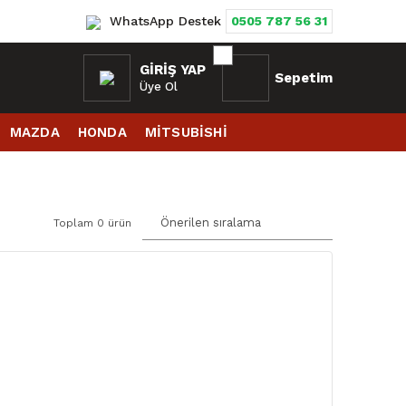
WhatsApp Destek
0505 787 56 31
GIRIŞ YAP
Sepetim
Üye Ol
MAZDA
HONDA
MİTSUBİSHİ
Toplam 0 ürün