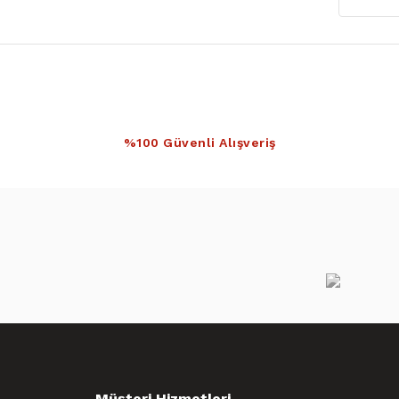
%100 Güvenli Alışveriş
Müşteri Hizmetleri