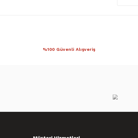
%100 Güvenli Alışveriş
Müşteri Hizmetleri