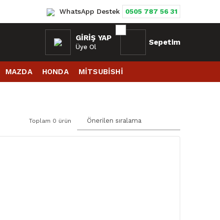
WhatsApp Destek
0505 787 56 31
GIRIŞ YAP
Sepetim
Üye Ol
MAZDA
HONDA
MİTSUBİSHİ
Toplam 0 ürün