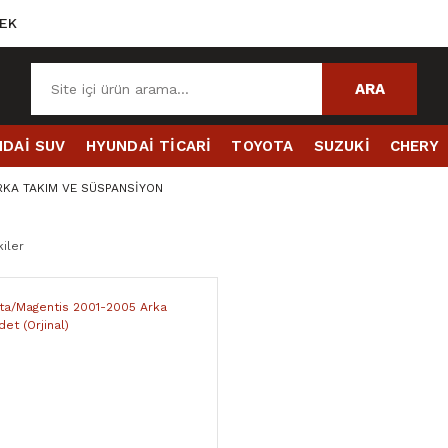
EK
ARA
DAİ SUV
HYUNDAİ TİCARİ
TOYOTA
SUZUKİ
CHERY
RKA TAKIM VE SÜSPANSİYON
iler