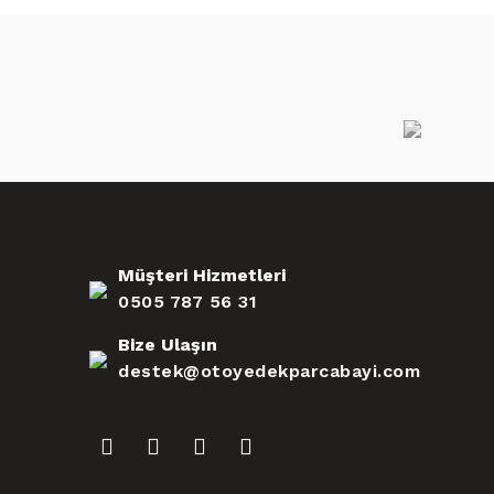
Müşteri Hizmetleri
0505 787 56 31
Bize Ulaşın
destek@otoyedekparcabayi.com