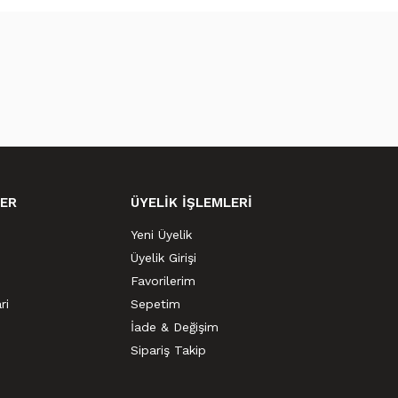
ER
ÜYELİK İŞLEMLERİ
Yeni Üyelik
Üyelik Girişi
Favorilerim
ri
Sepetim
İade & Değişim
Sipariş Takip