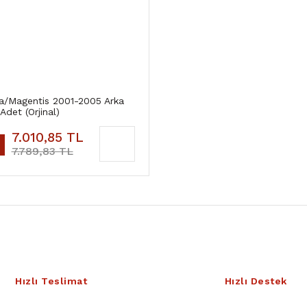
a/Magentis 2001-2005 Arka
Adet (Orjinal)
7.010,85 TL
7.789,83 TL
Hızlı Teslimat
Hızlı Destek