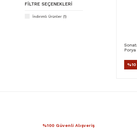
FILTRE SEÇENEKLERI
İndirimli Ürünler (1)
Sonat
Porya 
%10
%100 Güvenli Alışveriş