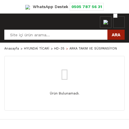
WhatsApp Destek
0505 787 56 31
ARA
Anasayfa
HYUNDAİ TİCARİ
HD-35
ARKA TAKIM VE SÜSPANSİYON
Ürün Bulunamadı.