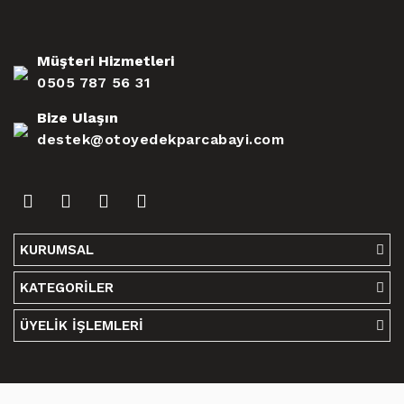
Müşteri Hizmetleri
0505 787 56 31
Bize Ulaşın
destek@otoyedekparcabayi.com
KURUMSAL
KATEGORİLER
ÜYELİK İŞLEMLERİ