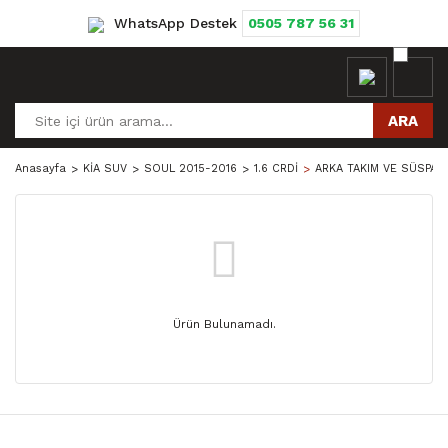
WhatsApp Destek
0505 787 56 31
ARA
Anasayfa
KİA SUV
SOUL 2015-2016
1.6 CRDİ
ARKA TAKIM VE SÜSPAN
Ürün Bulunamadı.