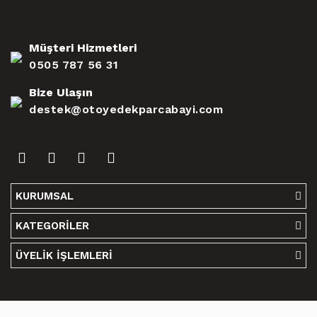
Müşteri Hizmetleri
0505 787 56 31
Bize Ulaşın
destek@otoyedekparcabayi.com
KURUMSAL
KATEGORİLER
ÜYELİK İŞLEMLERİ