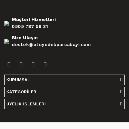
Müşteri Hizmetleri
0505 787 56 31
Bize Ulaşın
destek@otoyedekparcabayi.com
KURUMSAL
KATEGORİLER
ÜYELİK İŞLEMLERİ