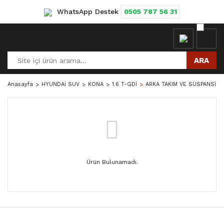
WhatsApp Destek
0505 787 56 31
ARA
Anasayfa
HYUNDAİ SUV
KONA
1.6 T-GDİ
ARKA TAKIM VE SÜSPANSİY
Ürün Bulunamadı.