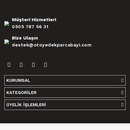
Müşteri Hizmetleri
0505 787 56 31
Bize Ulaşın
destek@otoyedekparcabayi.com
KURUMSAL
KATEGORİLER
ÜYELİK İŞLEMLERİ