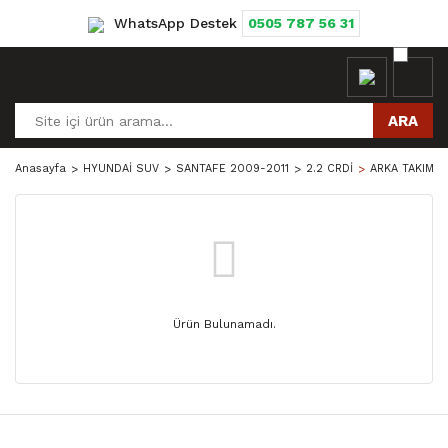
WhatsApp Destek
0505 787 56 31
ARA
Anasayfa
HYUNDAİ SUV
SANTAFE 2009-2011
2.2 CRDİ
ARKA TAKIM 
Ürün Bulunamadı.