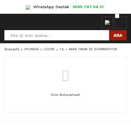
WhatsApp Destek
0505 787 56 31
ARA
Anasayfa
HYUNDAİ
COUPE
1.6
ARKA TAKIM VE SÜSPANSİYON
Ürün Bulunamadı.