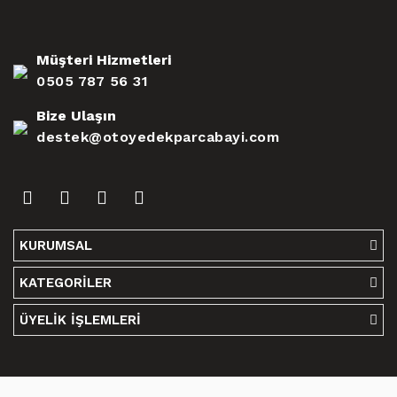
Müşteri Hizmetleri
0505 787 56 31
Bize Ulaşın
destek@otoyedekparcabayi.com
KURUMSAL
KATEGORİLER
ÜYELİK İŞLEMLERİ