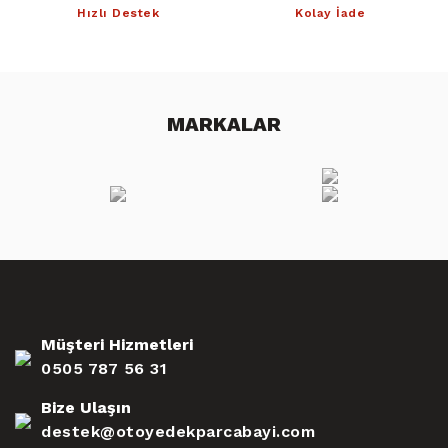
Hızlı Destek
Kolay İade
MARKALAR
Müşteri Hizmetleri
0505 787 56 31
Bize Ulaşın
destek@otoyedekparcabayi.com