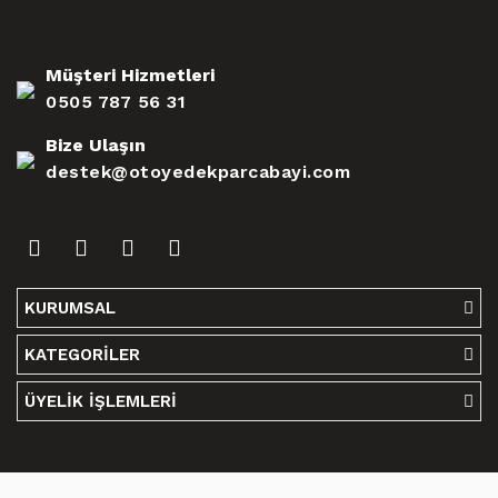
Müşteri Hizmetleri
0505 787 56 31
Bize Ulaşın
destek@otoyedekparcabayi.com
KURUMSAL
KATEGORİLER
ÜYELİK İŞLEMLERİ