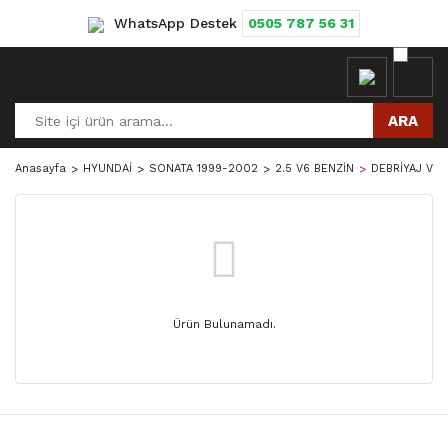
WhatsApp Destek
0505 787 56 31
ARA
Anasayfa
HYUNDAİ
SONATA 1999-2002
2.5 V6 BENZİN
DEBRİYAJ VE 
Ürün Bulunamadı.