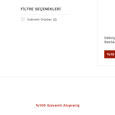
FILTRE SEÇENEKLERI
İndirimli Ürünler (2)
Debriy
Besta-
%10
%100 Güvenli Alışveriş