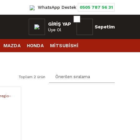
WhatsApp Destek
0505 787 56 31
GIRIŞ YAP
Sepetim
Üye Ol
MAZDA
HONDA
MİTSUBİSHİ
Toplam 2 ürün