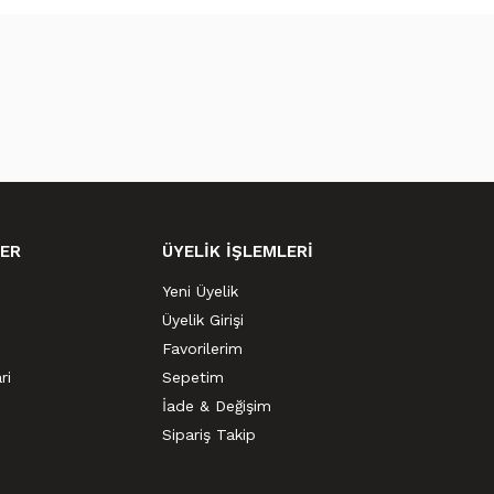
ER
ÜYELİK İŞLEMLERİ
Yeni Üyelik
Üyelik Girişi
Favorilerim
ri
Sepetim
İade & Değişim
Sipariş Takip