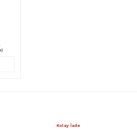
-
s)
Kolay İade