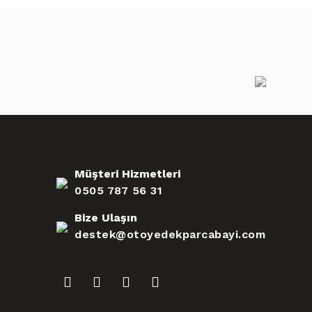
Müşteri Hizmetleri
0505 787 56 31
Bize Ulaşın
destek@otoyedekparcabayi.com