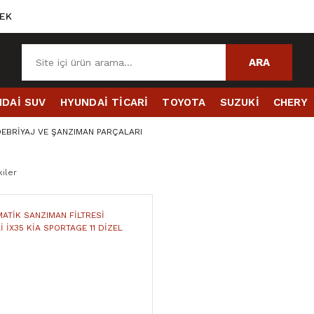
EK
ARA
DAİ SUV
HYUNDAİ TİCARİ
TOYOTA
SUZUKİ
CHERY
EBRİYAJ VE ŞANZIMAN PARÇALARI
iler