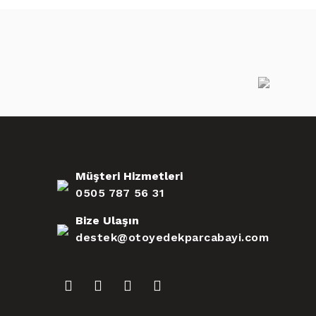
Müşteri Hizmetleri
0505 787 56 31
Bize Ulaşın
destek@otoyedekparcabayi.com