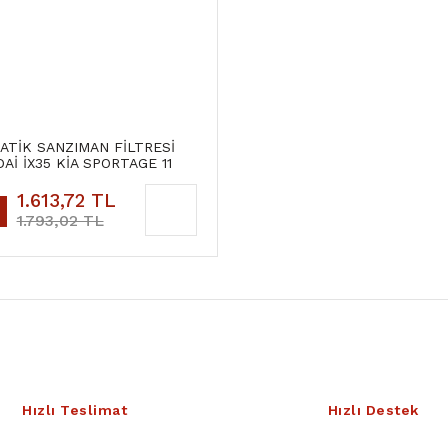
TİK SANZIMAN FİLTRESİ
Aİ İX35 KİA SPORTAGE 11
1.613,72 TL
1.793,02 TL
Hızlı Teslimat
Hızlı Destek