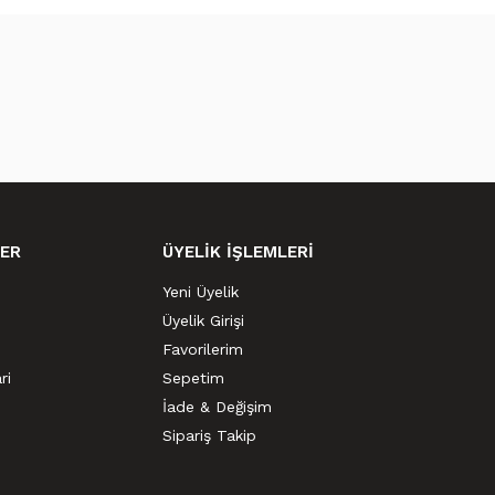
ER
ÜYELİK İŞLEMLERİ
Yeni Üyelik
Üyelik Girişi
Favorilerim
ri
Sepetim
İade & Değişim
Sipariş Takip