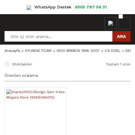
WhatsApp Destek
0505 787 56 31
ARA
Anasayfa
HYUNDAİ TİCARİ
H100 MİNİBÜS 1996-2007
2.6 DİZEL
DEBRİ
Stoktakiler
Toplam 1 ürün