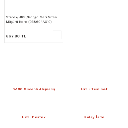
Starex/H100/Bongo Geri Vites
Müşürü Kore (938604A010)
867,80 TL
%100 Güvenli Alışveriş
Hızlı Teslimat
Hızlı Destek
Kolay İade