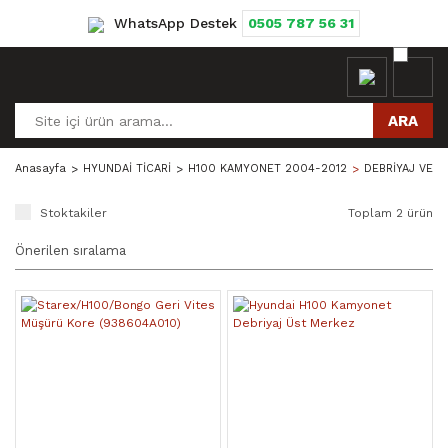
WhatsApp Destek
0505 787 56 31
ARA
Anasayfa
HYUNDAİ TİCARİ
H100 KAMYONET 2004-2012
DEBRİYAJ VE Ş
Stoktakiler
Toplam 2 ürün