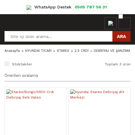
WhatsApp Destek
0505 787 56 31
ARA
Anasayfa
HYUNDAİ TİCARİ
STAREX
2.5 CRDİ
DEBRİYAJ VE ŞANZIMAN 
Stoktakiler
Toplam 3 ürün