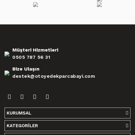
Müşteri Hizmetleri
0505 787 56 31
Bize Ulaşın
destek@otoyedekparcabayi.com
KURUMSAL
KATEGORİLER