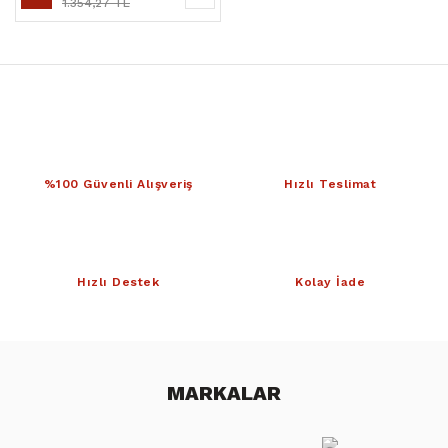
1.354,27 TL
%100 Güvenli Alışveriş
Hızlı Teslimat
Hızlı Destek
Kolay İade
MARKALAR