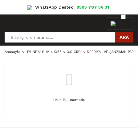
WhatsApp Destek
0505 787 56 31
ARA
Anasayfa
HYUNDAİ SUV
İX55
3.0 CRDİ
DEBRİYAJ VE ŞANZIMAN PARÇA
Ürün Bulunamadı.