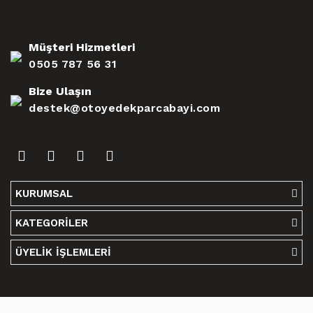
Müşteri Hizmetleri
0505 787 56 31
Bize Ulaşın
destek@otoyedekparcabayi.com
KURUMSAL
KATEGORİLER
ÜYELİK İŞLEMLERİ