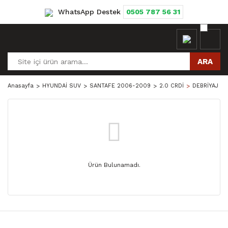
WhatsApp Destek
0505 787 56 31
ARA
Anasayfa
HYUNDAİ SUV
SANTAFE 2006-2009
2.0 CRDİ
DEBRİYAJ VE
Ürün Bulunamadı.