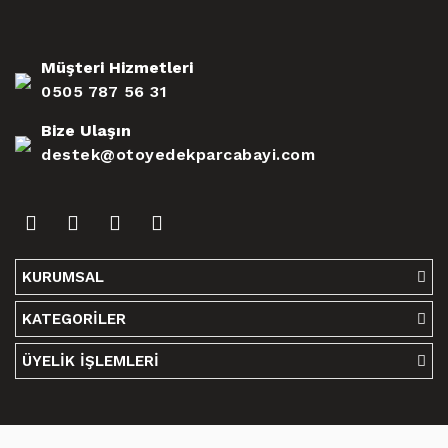
Müşteri Hizmetleri
0505 787 56 31
Bize Ulaşın
destek@otoyedekparcabayi.com
KURUMSAL
KATEGORİLER
ÜYELİK İŞLEMLERİ