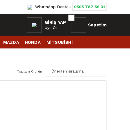
WhatsApp Destek
0505 787 56 31
GIRIŞ YAP
Sepetim
Üye Ol
MAZDA
HONDA
MİTSUBİSHİ
Toplam 0 ürün