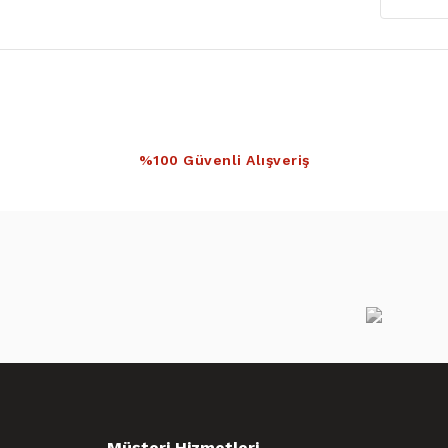
%100 Güvenli Alışveriş
Müşteri Hizmetleri