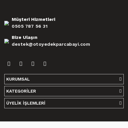
Müşteri Hizmetleri
0505 787 56 31
Bize Ulaşın
destek@otoyedekparcabayi.com
KURUMSAL
KATEGORİLER
ÜYELİK İŞLEMLERİ