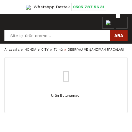
WhatsApp Destek
0505 787 56 31
ARA
Anasayfa
HONDA
CİTY
Tümü
DEBRİYAJ VE ŞANZIMAN PARÇALARI
Ürün Bulunamadı.