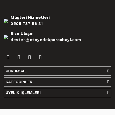
Müşteri Hizmetleri
0505 787 56 31
Bize Ulaşın
destek@otoyedekparcabayi.com
KURUMSAL
KATEGORİLER
ÜYELİK İŞLEMLERİ