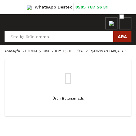
WhatsApp Destek
0505 787 56 31
ARA
Anasayfa
HONDA
CRX
Tümü
DEBRİYAJ VE ŞANZIMAN PARÇALARI
Ürün Bulunamadı.