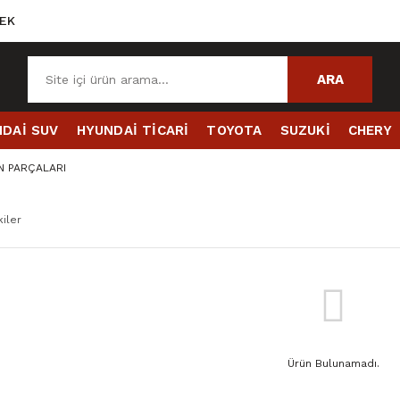
EK
ARA
DAİ SUV
HYUNDAİ TİCARİ
TOYOTA
SUZUKİ
CHERY
N PARÇALARI
iler
Ürün Bulunamadı.