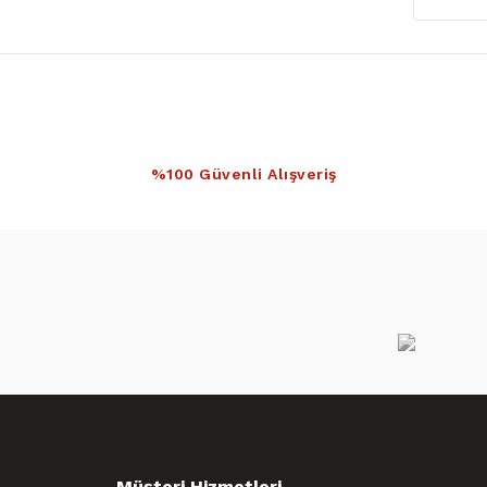
%100 Güvenli Alışveriş
Müşteri Hizmetleri