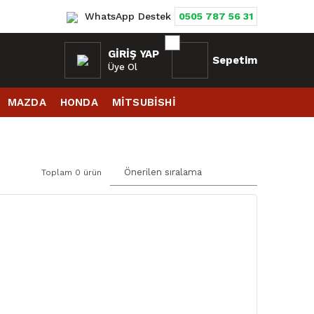
WhatsApp Destek
0505 787 56 31
GIRIŞ YAP
Sepetim
Üye Ol
MAZDA
HONDA
MİTSUBİSHİ
Toplam 0 ürün