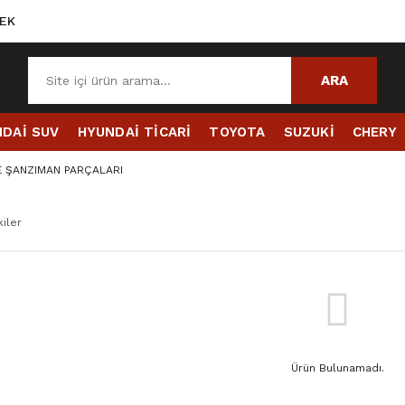
EK
ARA
DAİ SUV
HYUNDAİ TİCARİ
TOYOTA
SUZUKİ
CHERY
E ŞANZIMAN PARÇALARI
iler
Ürün Bulunamadı.