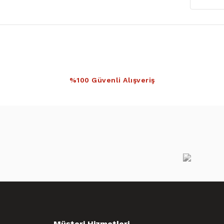
%100 Güvenli Alışveriş
Müşteri Hizmetleri