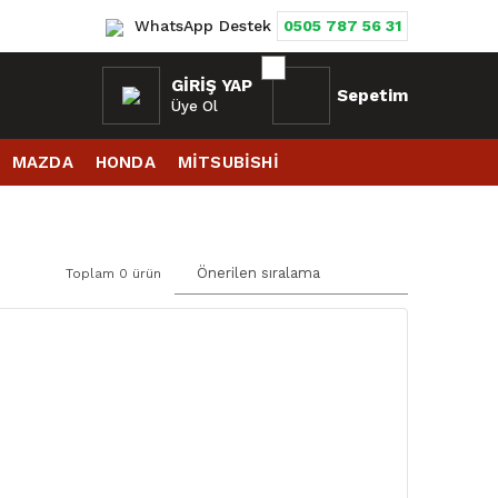
WhatsApp Destek
0505 787 56 31
GIRIŞ YAP
Sepetim
Üye Ol
MAZDA
HONDA
MİTSUBİSHİ
Toplam 0 ürün