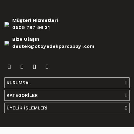
Müşteri Hizmetleri
0505 787 56 31
Bize Ulaşın
destek@otoyedekparcabayi.com
KURUMSAL
KATEGORİLER
ÜYELİK İŞLEMLERİ