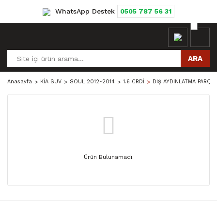
WhatsApp Destek
0505 787 56 31
ARA
Anasayfa
KİA SUV
SOUL 2012-2014
1.6 CRDİ
DIŞ AYDINLATMA PARÇAL
Ürün Bulunamadı.