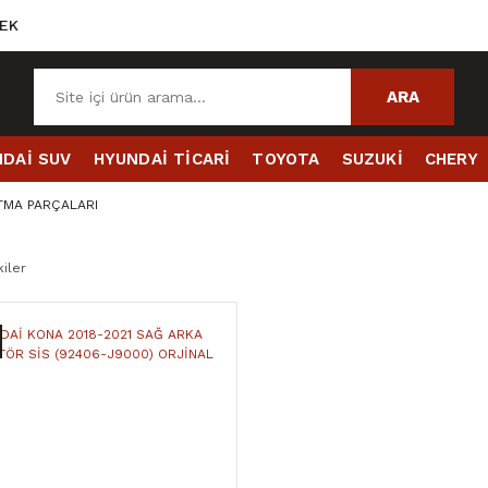
EK
ARA
DAİ SUV
HYUNDAİ TİCARİ
TOYOTA
SUZUKİ
CHERY
ATMA PARÇALARI
iler