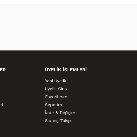
ER
ÜYELİK İŞLEMLERİ
Yeni Üyelik
Üyelik Girişi
Favorilerim
ri
Sepetim
İade & Değişim
Sipariş Takip