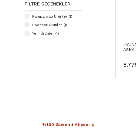
FILTRE SEÇENEKLERI
Kampanyalı Ürünler (1)
Sponsor Ürünler (1)
Yeni Ürünler (1)
HYUND
ARKA 
J9000
5.77
%100 Güvenli Alışveriş