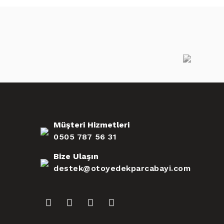
Müşteri Hizmetleri
0505 787 56 31
Bize Ulaşın
destek@otoyedekparcabayi.com