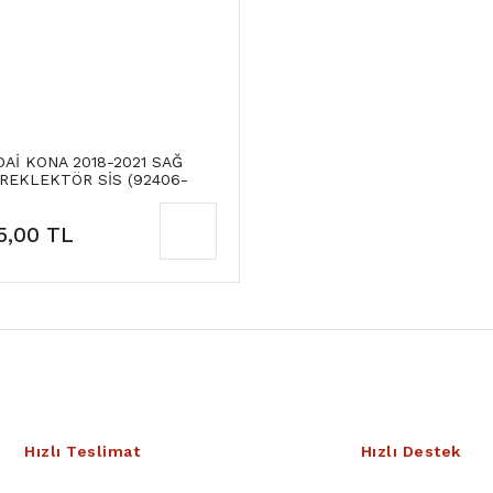
Aİ KONA 2018-2021 SAĞ
REKLEKTÖR SİS (92406-
) ORJİNAL
5,00 TL
Hızlı Teslimat
Hızlı Destek