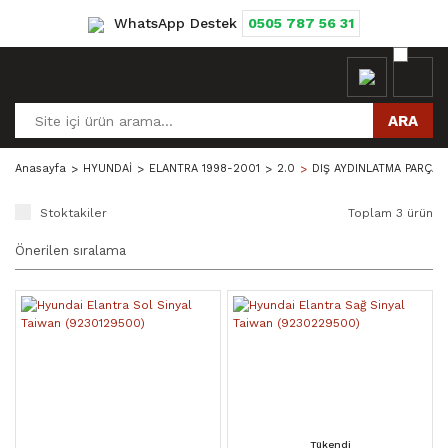
WhatsApp Destek
0505 787 56 31
ARA
Anasayfa
HYUNDAİ
ELANTRA 1998-2001
2.0
DIŞ AYDINLATMA PARÇAL
Stoktakiler
Toplam 3 ürün
Tükendi