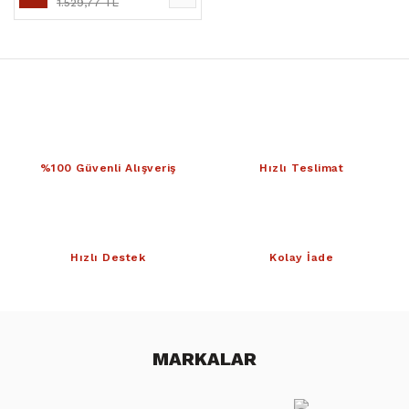
1.529,77 TL
%100 Güvenli Alışveriş
Hızlı Teslimat
Hızlı Destek
Kolay İade
MARKALAR