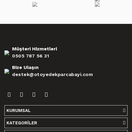
Müşteri Hizmetleri
0505 787 56 31
Bize Ulaşın
destek@otoyedekparcabayi.com
KURUMSAL
KATEGORİLER