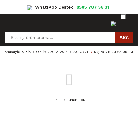
WhatsApp Destek
0505 787 56 31
ARA
Anasayfa
KİA
OPTİMA 2012-2014
2.0 CVVT
DIŞ AYDINLATMA ÜRÜNLER
Ürün Bulunamadı.