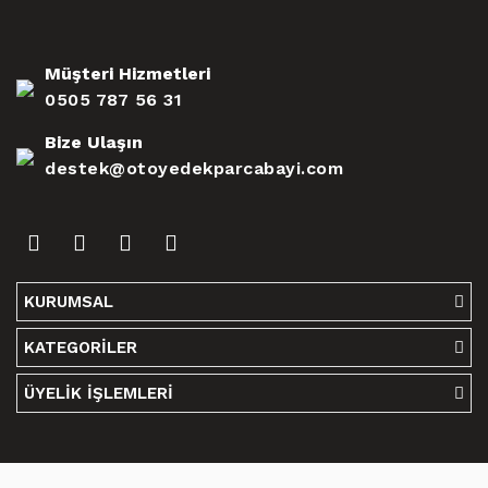
Müşteri Hizmetleri
0505 787 56 31
Bize Ulaşın
destek@otoyedekparcabayi.com
KURUMSAL
KATEGORİLER
ÜYELİK İŞLEMLERİ