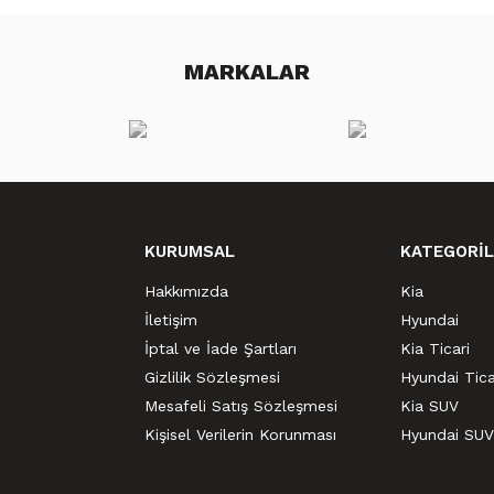
MARKALAR
KURUMSAL
KATEGORİL
Hakkımızda
Kia
İletişim
Hyundai
İptal ve İade Şartları
Kia Ticari
Gizlilik Sözleşmesi
Hyundai Tica
Mesafeli Satış Sözleşmesi
Kia SUV
Kişisel Verilerin Korunması
Hyundai SUV