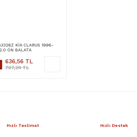
3328Z KİA CLARUS 1996-
2.0 ÖN BALATA
636,56 TL
707,29 TL
Hızlı Teslimat
Hızlı Destek