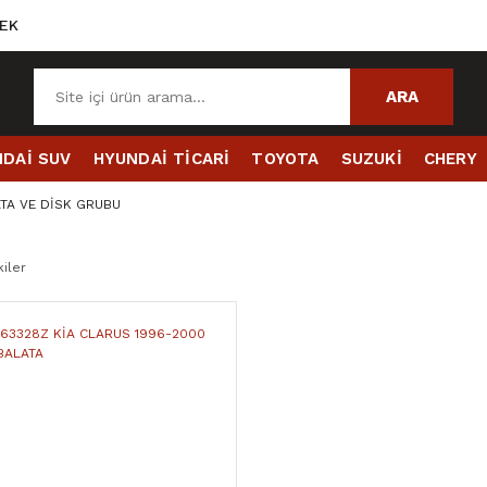
EK
ARA
DAİ SUV
HYUNDAİ TİCARİ
TOYOTA
SUZUKİ
CHERY
TA VE DİSK GRUBU
iler