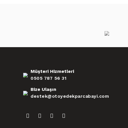
Müşteri Hizmetleri
0505 787 56 31
Bize Ulaşın
destek@otoyedekparcabayi.com