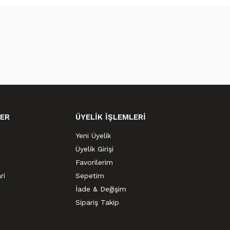
ER
ÜYELİK İŞLEMLERİ
Yeni Üyelik
Üyelik Girişi
Favorilerim
ri
Sepetim
İade & Değişim
Sipariş Takip