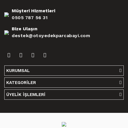
Müşteri Hizmetleri
0505 787 56 31
Bize Ulaşın
destek@otoyedekparcabayi.com
KURUMSAL
KATEGORİLER
ÜYELİK İŞLEMLERİ