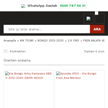
WhatsApp Destek
0505 787 56 31
ARA
Anasayfa
KİA TİCARİ
BONGO 2012-2020
2.9 CRDİ
FREN BALATA VE 
Stoktakiler
Toplam 5 ürün