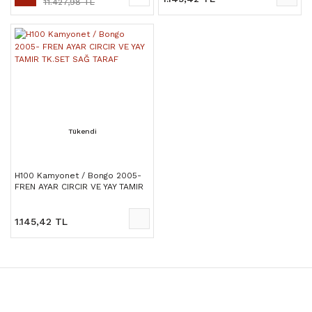
11.427,98 TL
Tükendi
H100 Kamyonet / Bongo 2005-
FREN AYAR CIRCIR VE YAY TAMIR
TK.SET SAĞ TARAF
1.145,42 TL