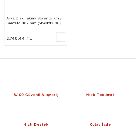
Arka Disk Takımı Sorento Xm /
Santafe 302 mm (584112P000)
2.740,44 TL
%100 Güvenli Alışveriş
Hızlı Teslimat
Hızlı Destek
Kolay İade