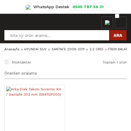
WhatsApp Destek
0505 787 56 31
ARA
Anasayfa
HYUNDAİ SUV
SANTAFE 2009-2011
2.2 CRDİ
FREN BALATAS
Stoktakiler
Toplam 1 ürün