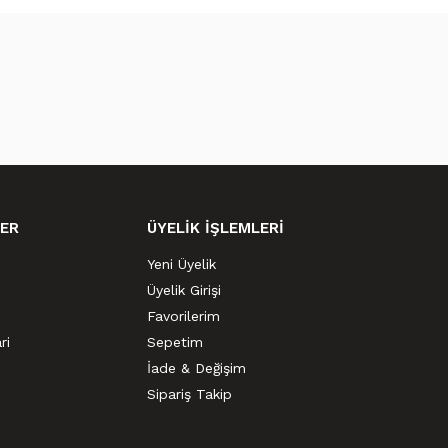
ER
ÜYELİK İŞLEMLERİ
Yeni Üyelik
Üyelik Girişi
Favorilerim
ri
Sepetim
İade & Değişim
Sipariş Takip