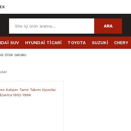
EK
ARA
DAİ SUV
HYUNDAİ TİCARİ
TOYOTA
SUZUKİ
CHERY
 VE DİSK GRUBU
iler