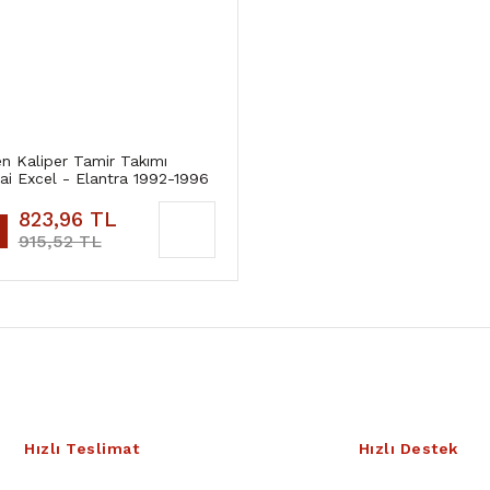
n Kaliper Tamir Takımı
i Excel - Elantra 1992-1996
823,96 TL
915,52 TL
Hızlı Teslimat
Hızlı Destek