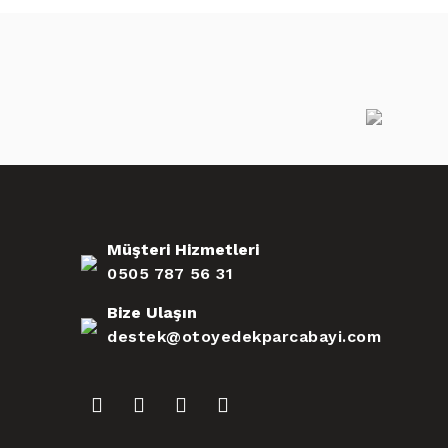
Müşteri Hizmetleri
0505 787 56 31
Bize Ulaşın
destek@otoyedekparcabayi.com