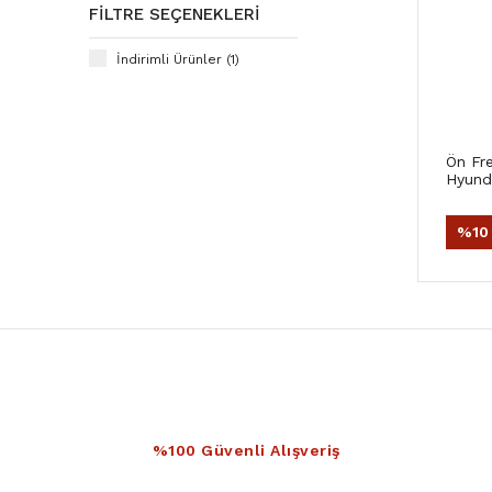
FILTRE SEÇENEKLERI
İndirimli Ürünler (1)
Ön Fre
Hyunda
%10
%100 Güvenli Alışveriş