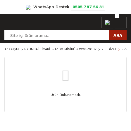
WhatsApp Destek
0505 787 56 31
ARA
Anasayfa
HYUNDAİ TİCARİ
H100 MİNİBÜS 1996-2007
2.5 DİZEL
FREN
Ürün Bulunamadı.