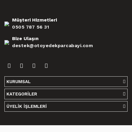
Müşteri Hizmetleri
0505 787 56 31
Bize Ulaşın
destek@otoyedekparcabayi.com
KURUMSAL
KATEGORİLER
ÜYELİK İŞLEMLERİ