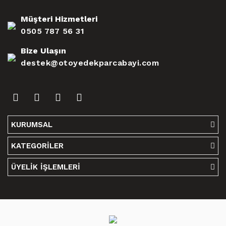
Müşteri Hizmetleri
0505 787 56 31
Bize Ulaşın
destek@otoyedekparcabayi.com
KURUMSAL
KATEGORİLER
ÜYELİK İŞLEMLERİ