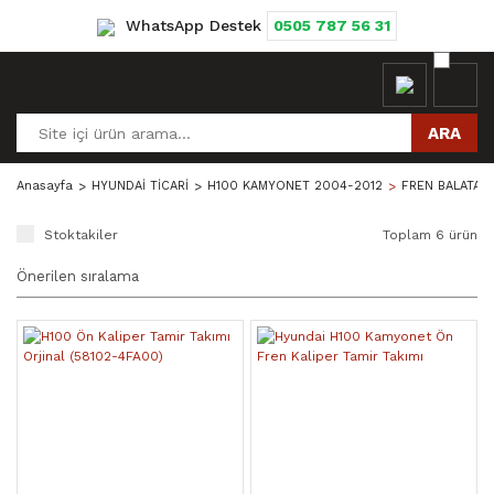
WhatsApp Destek
0505 787 56 31
ARA
Anasayfa
HYUNDAİ TİCARİ
H100 KAMYONET 2004-2012
FREN BALATASI
Stoktakiler
Toplam 6 ürün